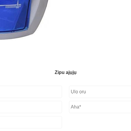
Zipu ajụjụ